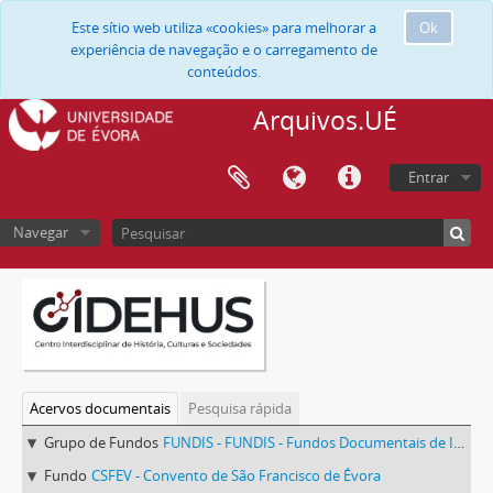
Este sítio web utiliza «cookies» para melhorar a
Ok
experiência de navegação e o carregamento de
conteúdos.
Arquivos.UÉ
Entrar
Navegar
Acervos documentais
Pesquisa rápida
Grupo de Fundos
FUNDIS - FUNDIS - Fundos Documentais de Instituições do Sul
Fundo
CSFEV - Convento de São Francisco de Évora