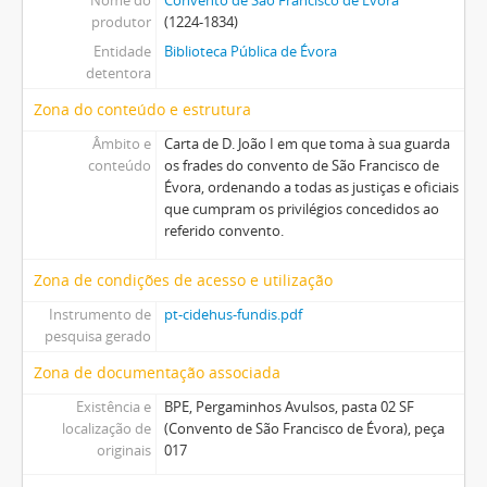
Nome do
Convento de São Francisco de Évora
produtor
(1224-1834)
Entidade
Biblioteca Pública de Évora
detentora
Zona do conteúdo e estrutura
Âmbito e
Carta de D. João I em que toma à sua guarda
conteúdo
os frades do convento de São Francisco de
Évora, ordenando a todas as justiças e oficiais
que cumpram os privilégios concedidos ao
referido convento.
Zona de condições de acesso e utilização
Instrumento de
pt-cidehus-fundis.pdf
pesquisa gerado
Zona de documentação associada
Existência e
BPE, Pergaminhos Avulsos, pasta 02 SF
localização de
(Convento de São Francisco de Évora), peça
originais
017