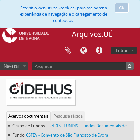
Este sítio web utiliza «cookies» para melhorar a
Ok
experiência de navegação e o carregamento de
conteúdos.
Arquivos.UÉ
Entrar
Navegar
Acervos documentais
Pesquisa rápida
Grupo de Fundos
FUNDIS - FUNDIS - Fundos Documentais de Instituições do Sul
Fundo
CSFEV - Convento de São Francisco de Évora