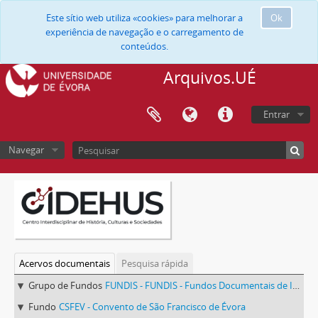
Este sítio web utiliza «cookies» para melhorar a
Ok
experiência de navegação e o carregamento de
conteúdos.
Arquivos.UÉ
Entrar
Navegar
Acervos documentais
Pesquisa rápida
Grupo de Fundos
FUNDIS - FUNDIS - Fundos Documentais de Instituições do Sul
Fundo
CSFEV - Convento de São Francisco de Évora