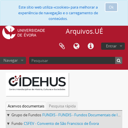
Este sítio web utiliza «cookies» para melhorar a
Ok
experiência de navegação e o carregamento de
conteúdos.
Arquivos.UÉ
Entrar
Navegar
Acervos documentais
Pesquisa rápida
Grupo de Fundos
FUNDIS - FUNDIS - Fundos Documentais de Instituições do Sul
Fundo
CSFEV - Convento de São Francisco de Évora