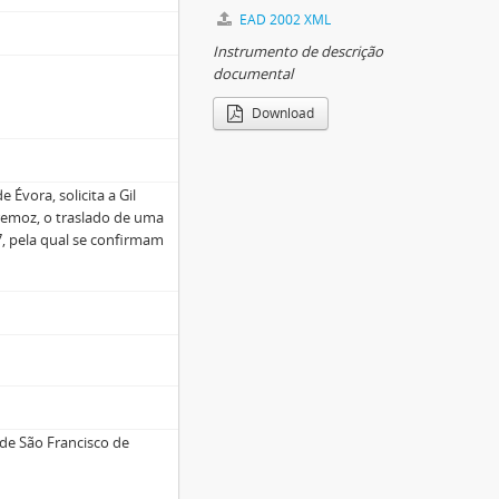
EAD 2002 XML
Instrumento de descrição
documental
Download
 Évora, solicita a Gil
stremoz, o traslado de uma
7, pela qual se confirmam
de São Francisco de