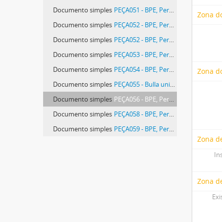
Documento simples
PEÇA051 - BPE, Pergaminhos Avulsos, pasta 02 SF (Convento de São Francisco de Évora), peça 051
Zona d
Documento simples
PEÇA052 - BPE, Pergaminhos Avulsos, pasta 02 SF (Convento de São Francisco de Évora), peça 052
Documento simples
PEÇA052 - BPE, Pergaminhos Avulsos, pasta 02 SF (Convento de São Francisco de Évora), peça 052
Documento simples
PEÇA053 - BPE, Pergaminhos Avulsos, pasta 02 SF (Convento de São Francisco de Évora), peça 053
Documento simples
PEÇA054 - BPE, Pergaminhos Avulsos, pasta 02 SF (Convento de São Francisco de Évora), peça 054
Zona do
Documento simples
PEÇA055 - Bulla unionis fratrum ordinis minor
Documento simples
PEÇA056 - BPE, Pergaminhos Avulsos, pasta 02 SF (Convento de São Francisco de Évora), peça 056
Documento simples
PEÇA058 - BPE, Pergaminhos Avulsos, pasta 02 SF (Convento de São Francisco de Évora), peça 058
Documento simples
PEÇA059 - BPE, Pergaminhos Avulsos, pasta 02 SF (Convento de São Francisco de Évora), peça 059
Zona de
In
Zona d
Exi