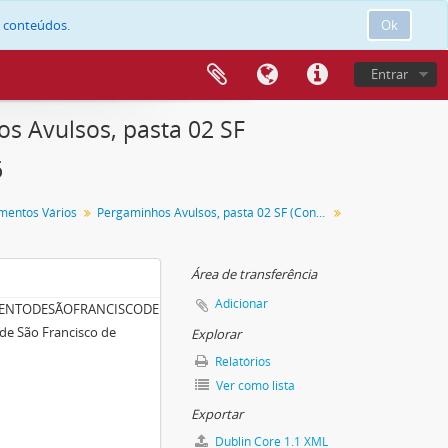
e conteúdos.
Ok
Entrar
s Avulsos, pasta 02 SF
6
mentos Vários
Pergaminhos Avulsos, pasta 02 SF (Convento de São Francisco de Évora).
Área de transferência
Adicionar
VENTODESÃOFRANCISCODEÉVORA)/PEÇA056
de São Francisco de
Explorar
Relatórios
Ver como lista
Exportar
Dublin Core 1.1 XML