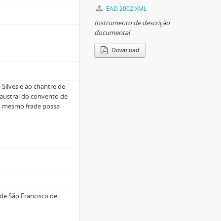
EAD 2002 XML
Instrumento de descrição
documental
Download
 Silves e ao chantre de
laustral do convento de
 o mesmo frade possa
de São Francisco de