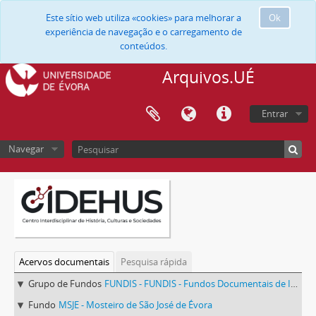
Este sítio web utiliza «cookies» para melhorar a
Ok
experiência de navegação e o carregamento de
conteúdos.
Arquivos.UÉ
Entrar
Navegar
Acervos documentais
Pesquisa rápida
Grupo de Fundos
FUNDIS - FUNDIS - Fundos Documentais de Instituições do Sul
Fundo
MSJE - Mosteiro de São José de Évora