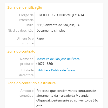
Zona de identificação
Código de
PT/CIDEHUS/FUNDIS/MSJE/14/14
referência
Título
BPE, Convento de São José, 14.
Nível de descrição
Documento simples
Dimensão e
Papel
suporte
Zona do contexto
Nome do
Mosteiro de São José de Évora
produtor
(1679-1886)
Entidade
Biblioteca Pública de Évora
detentora
Zona do conteúdo e estrutura
Âmbito e
Processo que contêm vários contratos de
conteúdo
aforamento da herdade da Molanda
(Alqueva), pertencente ao convento de São
José.