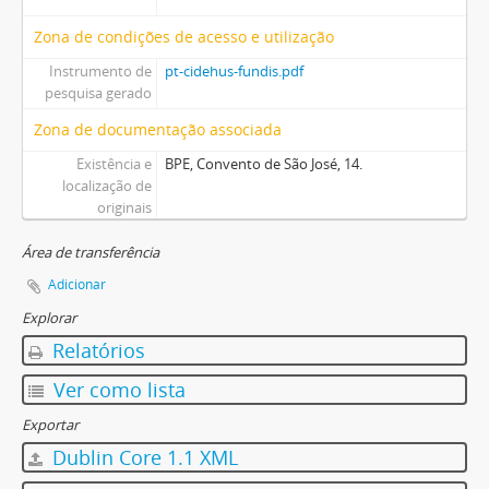
Zona de condições de acesso e utilização
Instrumento de
pt-cidehus-fundis.pdf
pesquisa gerado
Zona de documentação associada
Existência e
BPE, Convento de São José, 14.
localização de
originais
Área de transferência
Adicionar
Explorar
Relatórios
Ver como lista
Exportar
Dublin Core 1.1 XML