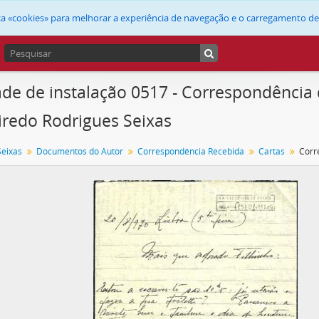
liza «cookies» para melhorar a experiência de navegação e o carregamento d
de de instalação 0517 - Correspondência 
iredo Rodrigues Seixas
Seixas
Documentos do Autor
Correspondência Recebida
Cartas