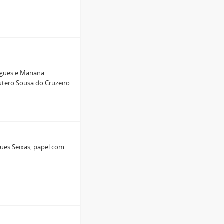
igues e Mariana
utero Sousa do Cruzeiro
gues Seixas, papel com