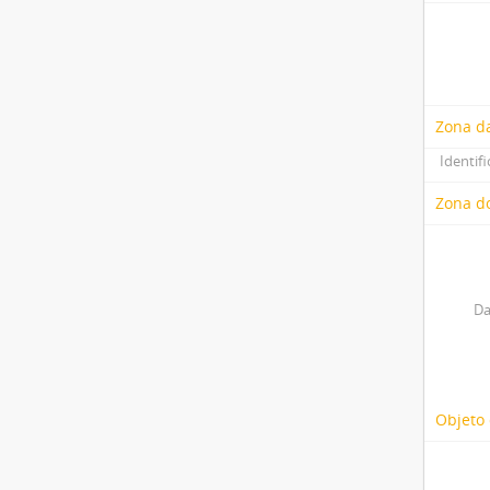
Zona d
Identifi
Zona do
Da
Objeto 