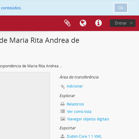
e conteúdos.
Ok
Entrar
de Maria Rita Andrea de
Correspondência de Maria Rita Andrea de Figueiredo Rodrigues Seixas
Área de transferência
Adicionar
Explorar
Relatórios
Ver como lista
Navegar objetos digitais
Exportar
Dublin Core 1.1 XML