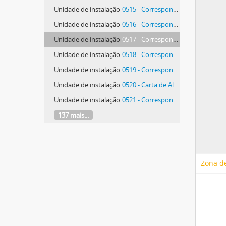
Unidade de instalação
0515 - Correspondência de Maria Rita Andrea de Figueiredo Rodrigues Seixas e Lutero Sousa do Cruzeiro Seixas
Unidade de instalação
0516 - Correspondência de Maria Rita Andrea de Figueiredo Rodrigues Seixas
Unidade de instalação
0517 - Correspondência de Maria Rita Andrea de Figueiredo Rodrigues Seixas
Unidade de instalação
0518 - Correspondência de Maria Rita Andrea de Figueiredo Rodrigues Seixas
Unidade de instalação
0519 - Correspondência de Hein Semke
Unidade de instalação
0520 - Carta de Alberto Rodrigues da Silva
Unidade de instalação
0521 - Correspondência de José Correia da Silva
137 mais...
Zona de