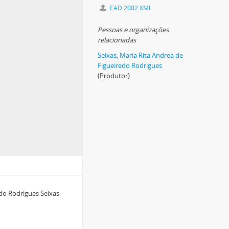
EAD 2002 XML
Pessoas e organizações
relacionadas
Seixas, Maria Rita Andrea de
Figueiredo Rodrigues
(Produtor)
do Rodrigues Seixas