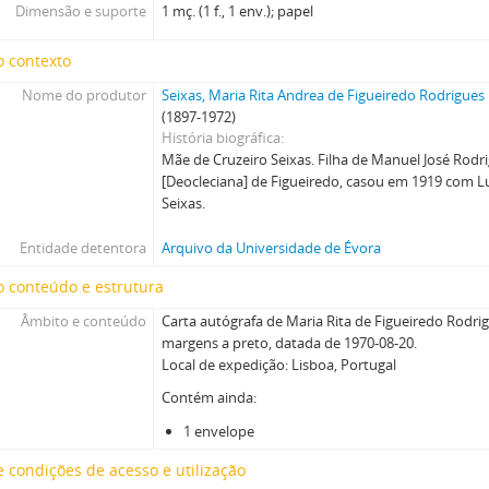
Dimensão e suporte
1 mç. (1 f., 1 env.); papel
o contexto
Nome do produtor
Seixas, Maria Rita Andrea de Figueiredo Rodrigues
(1897-1972)
História biográfica
Mãe de Cruzeiro Seixas. Filha de Manuel José Rodr
[Deocleciana] de Figueiredo, casou em 1919 com L
Seixas.
Entidade detentora
Arquivo da Universidade de Évora
 conteúdo e estrutura
Âmbito e conteúdo
Carta autógrafa de Maria Rita de Figueiredo Rodri
margens a preto, datada de 1970-08-20.
Local de expedição: Lisboa, Portugal
Contém ainda:
1 envelope
 condições de acesso e utilização