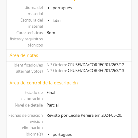
Idioma del
portugués
material
Escritura del
latín
material
Características
Bom
físicas y requisitos
técnicos
Área de notas
N.º Ordem
CRUSEI/DA/CORREC/01/263/12
Identificador/es
N.º Ordem
CRUSEI/DA/CORREC/01/263/13
alternativo(os)
Área de control de la descripción
Estado de
Final
elaboración
Nivel de detalle
Parcial
Fechas de creación
Revisto por Cecília Pereira em 2024-05-20.
revisión
eliminación
Idioma(s)
portugués