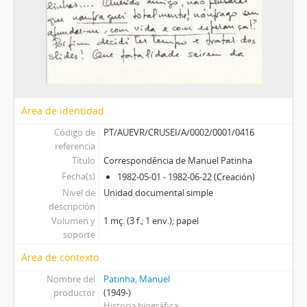
Área de identidad
Código de
PT/AUEVR/CRUSEI/A/0002/0001/0416
referencia
Título
Correspondência de Manuel Patinha
Fecha(s)
1982-05-01 - 1982-06-22 (Creación)
Nivel de
Unidad documental simple
descripción
Volumen y
1 mç. (3 f.; 1 env.); papel
soporte
Área de contexto
Nombre del
Patinha, Manuel
productor
(1949-)
Historia biográfica