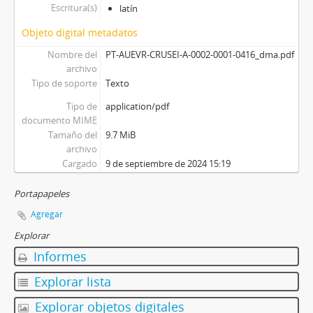
Escritura(s)
latín
Objeto digital metadatos
Nombre del
PT-AUEVR-CRUSEI-A-0002-0001-0416_dma.pdf
archivo
Tipo de soporte
Texto
Tipo de
application/pdf
documento MIME
Tamaño del
9.7 MiB
archivo
Cargado
9 de septiembre de 2024 15:19
Portapapeles
Agregar
Explorar
Informes
Explorar lista
Explorar objetos digitales