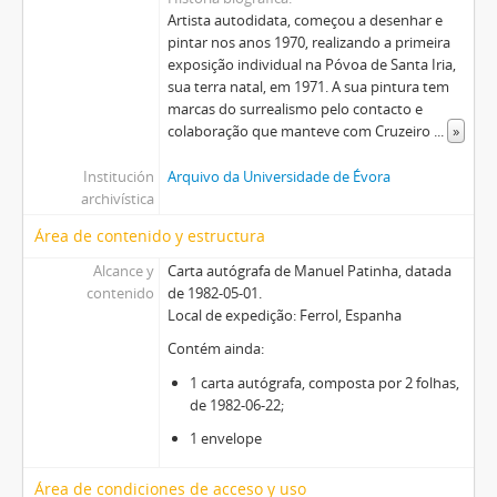
Artista autodidata, começou a desenhar e
pintar nos anos 1970, realizando a primeira
exposição individual na Póvoa de Santa Iria,
sua terra natal, em 1971. A sua pintura tem
marcas do surrealismo pelo contacto e
colaboração que manteve com Cruzeiro
...
»
Institución
Arquivo da Universidade de Évora
archivística
Área de contenido y estructura
Alcance y
Carta autógrafa de Manuel Patinha, datada
contenido
de 1982-05-01.
Local de expedição: Ferrol, Espanha
Contém ainda:
1 carta autógrafa, composta por 2 folhas,
de 1982-06-22;
1 envelope
Área de condiciones de acceso y uso