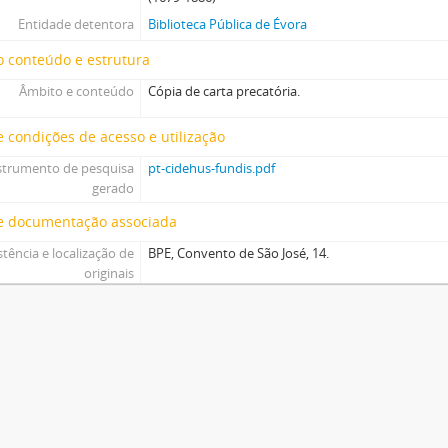
Entidade detentora
Biblioteca Pública de Évora
 conteúdo e estrutura
Âmbito e conteúdo
Cópia de carta precatória.
 condições de acesso e utilização
strumento de pesquisa
pt-cidehus-fundis.pdf
gerado
e documentação associada
stência e localização de
BPE, Convento de São José, 14.
originais