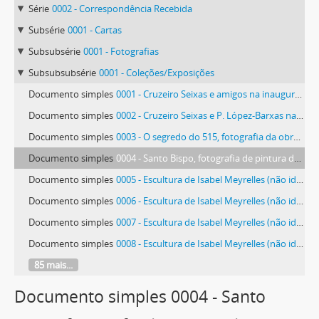
Série
0002 - Correspondência Recebida
Subsérie
0001 - Cartas
Subsubsérie
0001 - Fotografias
Subsubsubsérie
0001 - Coleções/Exposições
Documento simples
0001 - Cruzeiro Seixas e amigos na inauguração da exposição em Famalicão
Documento simples
0002 - Cruzeiro Seixas e P. López-Barxas na inauguração da exposição em Famalicão
Documento simples
0003 - O segredo do 515, fotografia da obra de Lima de Freitas
Documento simples
0004 - Santo Bispo, fotografia de pintura de Rui Carita
Documento simples
0005 - Escultura de Isabel Meyrelles (não identificada)
Documento simples
0006 - Escultura de Isabel Meyrelles (não identificada)
Documento simples
0007 - Escultura de Isabel Meyrelles (não identificada)
Documento simples
0008 - Escultura de Isabel Meyrelles (não identificada)
85 mais...
Documento simples 0004 - Santo