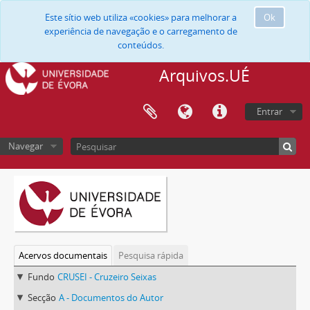
Este sítio web utiliza «cookies» para melhorar a
Ok
experiência de navegação e o carregamento de
conteúdos.
Arquivos.UÉ
Entrar
Navegar
Acervos documentais
Pesquisa rápida
Fundo
CRUSEI - Cruzeiro Seixas
Secção
A - Documentos do Autor