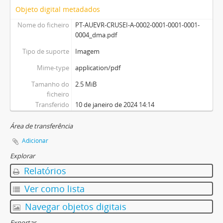
Objeto digital metadados
Nome do ficheiro
PT-AUEVR-CRUSEI-A-0002-0001-0001-0001-
0004_dma.pdf
Tipo de suporte
Imagem
Mime-type
application/pdf
Tamanho do
2.5 MiB
ficheiro
Transferido
10 de janeiro de 2024 14:14
Área de transferência
Adicionar
Explorar
Relatórios
Ver como lista
Navegar objetos digitais
Exportar